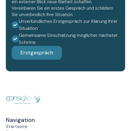
ein externer Blick neue Klarheit schaffen.
Vereinbaren Sie ein erstes Gespräch und schildern
Sie unverbindlich Ihre Situation.
Unverbindliches Erstgespräch zur Klärung Ihrer
Situation
Gemeinsame Einschätzung möglicher nächster
Schritte
Erstgespräch
Navigation
Startseite