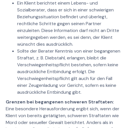
Ein Klient berichtet einem Lebens- und
Sozialberater, dass er sich in einer schwierigen
Beziehungssituation befindet und überlegt,
rechtliche Schritte gegen seinen Partner
einzuleiten. Diese Information darf nicht an Dritte
weitergegeben werden, es sei denn, der Klient
wünscht dies ausdrücklich.
Sollte der Berater Kenntnis von einer begangenen
Straftat, z. B. Diebstahl, erlangen, bleibt die
Verschwiegenheitspflicht bestehen, sofern keine
ausdrückliche Entbindung erfolgt. Die
Verschwiegenheitspflicht gilt auch für den Fall
einer Zeugenladung vor Gericht, sofern es keine
ausdrückliche Entbindung gibt.
Grenzen bei begangenen schweren Straftaten:
Eine besondere Herausforderung ergibt sich, wenn der
Klient von bereits getätigten, schweren Straftaten wie
Mord oder sexueller Gewalt berichtet. Anders als in