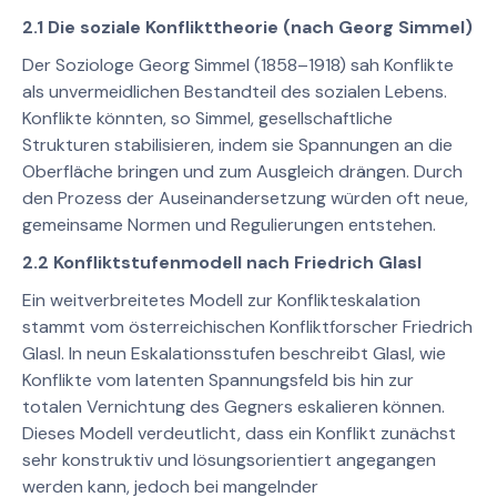
2.1 Die soziale Konflikttheorie (nach Georg Simmel)
Der Soziologe Georg Simmel (1858–1918) sah Konflikte
als unvermeidlichen Bestandteil des sozialen Lebens.
Konflikte könnten, so Simmel, gesellschaftliche
Strukturen stabilisieren, indem sie Spannungen an die
Oberfläche bringen und zum Ausgleich drängen. Durch
den Prozess der Auseinandersetzung würden oft neue,
gemeinsame Normen und Regulierungen entstehen.
2.2 Konfliktstufenmodell nach Friedrich Glasl
Ein weitverbreitetes Modell zur Konflikteskalation
stammt vom österreichischen Konfliktforscher Friedrich
Glasl. In neun Eskalationsstufen beschreibt Glasl, wie
Konflikte vom latenten Spannungsfeld bis hin zur
totalen Vernichtung des Gegners eskalieren können.
Dieses Modell verdeutlicht, dass ein Konflikt zunächst
sehr konstruktiv und lösungsorientiert angegangen
werden kann, jedoch bei mangelnder