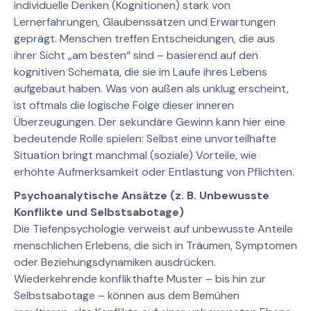
individuelle Denken (Kognitionen) stark von
Lernerfahrungen, Glaubenssätzen und Erwartungen
geprägt. Menschen treffen Entscheidungen, die aus
ihrer Sicht „am besten“ sind – basierend auf den
kognitiven Schemata, die sie im Laufe ihres Lebens
aufgebaut haben. Was von außen als unklug erscheint,
ist oftmals die logische Folge dieser inneren
Überzeugungen. Der sekundäre Gewinn kann hier eine
bedeutende Rolle spielen: Selbst eine unvorteilhafte
Situation bringt manchmal (soziale) Vorteile, wie
erhöhte Aufmerksamkeit oder Entlastung von Pflichten.
Psychoanalytische Ansätze (z. B. Unbewusste
Konflikte und Selbstsabotage)
Die Tiefenpsychologie verweist auf unbewusste Anteile
menschlichen Erlebens, die sich in Träumen, Symptomen
oder Beziehungsdynamiken ausdrücken.
Wiederkehrende konflikthafte Muster – bis hin zur
Selbstsabotage – können aus dem Bemühen