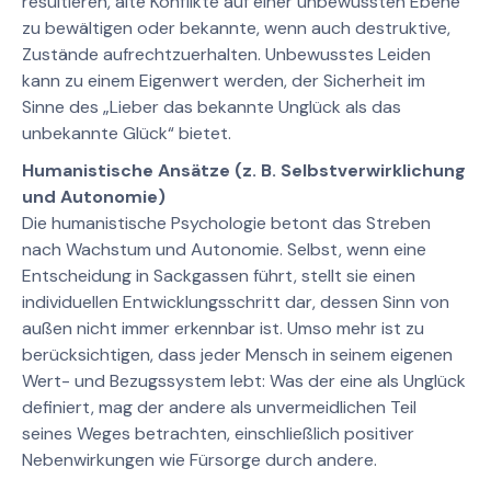
resultieren, alte Konflikte auf einer unbewussten Ebene
zu bewältigen oder bekannte, wenn auch destruktive,
Zustände aufrechtzuerhalten. Unbewusstes Leiden
kann zu einem Eigenwert werden, der Sicherheit im
Sinne des „Lieber das bekannte Unglück als das
unbekannte Glück“ bietet.
Humanistische Ansätze (z. B. Selbstverwirklichung
und Autonomie)
Die humanistische Psychologie betont das Streben
nach Wachstum und Autonomie. Selbst, wenn eine
Entscheidung in Sackgassen führt, stellt sie einen
individuellen Entwicklungsschritt dar, dessen Sinn von
außen nicht immer erkennbar ist. Umso mehr ist zu
berücksichtigen, dass jeder Mensch in seinem eigenen
Wert- und Bezugssystem lebt: Was der eine als Unglück
definiert, mag der andere als unvermeidlichen Teil
seines Weges betrachten, einschließlich positiver
Nebenwirkungen wie Fürsorge durch andere.