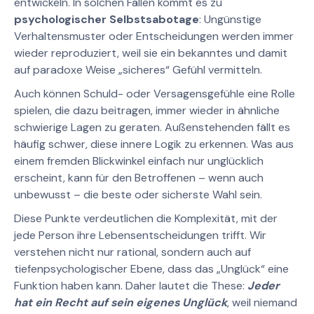
entwickeln. In solchen Fällen kommt es zu
psychologischer Selbstsabotage
: Ungünstige
Verhaltensmuster oder Entscheidungen werden immer
wieder reproduziert, weil sie ein bekanntes und damit
auf paradoxe Weise „sicheres“ Gefühl vermitteln.
Auch können Schuld- oder Versagensgefühle eine Rolle
spielen, die dazu beitragen, immer wieder in ähnliche
schwierige Lagen zu geraten. Außenstehenden fällt es
häufig schwer, diese innere Logik zu erkennen. Was aus
einem fremden Blickwinkel einfach nur unglücklich
erscheint, kann für den Betroffenen – wenn auch
unbewusst – die beste oder sicherste Wahl sein.
Diese Punkte verdeutlichen die Komplexität, mit der
jede Person ihre Lebensentscheidungen trifft. Wir
verstehen nicht nur rational, sondern auch auf
tiefenpsychologischer Ebene, dass das „Unglück“ eine
Funktion haben kann. Daher lautet die These:
Jeder
hat ein Recht auf sein eigenes Unglück
, weil niemand