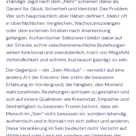
ständige Jagd nach dem „Mehr“ scheinen dabei als
Garant für Glück, Sicherheit und Identität. Das Problem:
Wer sich hauptsächlich über Haben definiert, bleibt oft
in oberflächlichen Vergleichen, Wachstumszwängen
oder dem externen Streben nach Anerkennung
gefangen. Authentischer Selbstwert bleibt dabei auf
der Strecke, echte zwischenmenschliche Beziehungen
wirken funktional und zweckdienlich, statt von Mitgefühl,
Verbindlichkeit und echtem Austausch geprägt zu sein.
Der Gegenpol – der „Sein-Modus“ – verweist auf eine
andere Art der Existenz: Hier steht die bewusste
Erfahrung im Vordergrund, die Fähigkeit, den Moment
wahrzunehmen, Beziehungen achtsam zu gestalten und
sich auf innere Qualitäten wie Kreativität, Empathie und
Sinnhaftigkeit zu besinnen. Fromm betont, dass ein
Mensch im „Sein“ nicht besessen ist, sondern lebendig,
authentisch und in Kontakt mit sich selbst und anderen.
Diese Verankerung im Sein bedeutet nicht Verzicht auf
Wohlstand oder Leistung, sondern ein Umlenken der