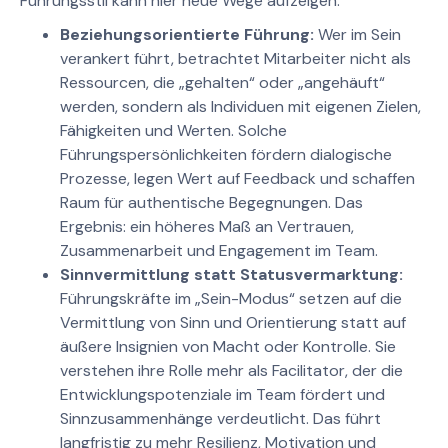
Führungsstil kann hier neue Wege aufzeigen.
Beziehungsorientierte Führung:
Wer im Sein
verankert führt, betrachtet Mitarbeiter nicht als
Ressourcen, die „gehalten“ oder „angehäuft“
werden, sondern als Individuen mit eigenen Zielen,
Fähigkeiten und Werten. Solche
Führungspersönlichkeiten fördern dialogische
Prozesse, legen Wert auf Feedback und schaffen
Raum für authentische Begegnungen. Das
Ergebnis: ein höheres Maß an Vertrauen,
Zusammenarbeit und Engagement im Team.
Sinnvermittlung statt Statusvermarktung:
Führungskräfte im „Sein-Modus“ setzen auf die
Vermittlung von Sinn und Orientierung statt auf
äußere Insignien von Macht oder Kontrolle. Sie
verstehen ihre Rolle mehr als Facilitator, der die
Entwicklungspotenziale im Team fördert und
Sinnzusammenhänge verdeutlicht. Das führt
langfristig zu mehr Resilienz, Motivation und