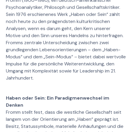
Fromm (1900–1980), ein deutsch-amerikanischer
Psychoanalytiker, Philosoph und Gesellschaftskritiker.
Sein 1976 erschienenes Werk „Haben oder Sein“ zählt
noch heute zu den prägendsten kulturkritischen
Analysen, wenn es darum geht, den Kern unserer
Motive und den Sinn unseres Handelns zu hinterfragen.
Fromms zentrale Unterscheidung zwischen zwei
grundlegenden Lebensorientierungen – dem „Haben-
Modus“ und dem „Sein-Modus“ – bietet dabei wertvolle
Impulse für die persönliche Weiterentwicklung, den
Umgang mit Komplexität sowie für Leadership im 21.
Jahrhundert.
Haben oder Sein: Ein Paradigmenwechsel im
Denken
Fromm stellt fest, dass die westliche Gesellschaft seit
langem von der Orientierung am „Haben“ geprägt ist.
Besitz, Statussymbole, materielle Anhäufungen und die