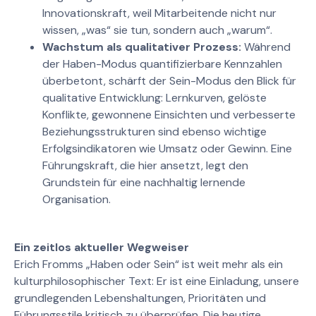
Innovationskraft, weil Mitarbeitende nicht nur
wissen, „was“ sie tun, sondern auch „warum“.
Wachstum als qualitativer Prozess:
Während
der Haben-Modus quantifizierbare Kennzahlen
überbetont, schärft der Sein-Modus den Blick für
qualitative Entwicklung: Lernkurven, gelöste
Konflikte, gewonnene Einsichten und verbesserte
Beziehungsstrukturen sind ebenso wichtige
Erfolgsindikatoren wie Umsatz oder Gewinn. Eine
Führungskraft, die hier ansetzt, legt den
Grundstein für eine nachhaltig lernende
Organisation.
Ein zeitlos aktueller Wegweiser
Erich Fromms „Haben oder Sein“ ist weit mehr als ein
kulturphilosophischer Text: Er ist eine Einladung, unsere
grundlegenden Lebenshaltungen, Prioritäten und
Führungsstile kritisch zu überprüfen. Die heutige