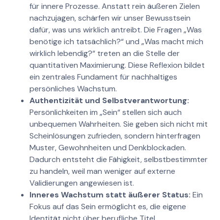
für innere Prozesse. Anstatt rein äußeren Zielen
nachzujagen, schärfen wir unser Bewusstsein
dafür, was uns wirklich antreibt. Die Fragen „Was
benötige ich tatsächlich?“ und „Was macht mich
wirklich lebendig?“ treten an die Stelle der
quantitativen Maximierung. Diese Reflexion bildet
ein zentrales Fundament für nachhaltiges
persönliches Wachstum.
Authentizität und Selbstverantwortung:
Persönlichkeiten im „Sein“ stellen sich auch
unbequemen Wahrheiten. Sie geben sich nicht mit
Scheinlösungen zufrieden, sondern hinterfragen
Muster, Gewohnheiten und Denkblockaden.
Dadurch entsteht die Fähigkeit, selbstbestimmter
zu handeln, weil man weniger auf externe
Validierungen angewiesen ist.
Inneres Wachstum statt äußerer Status:
Ein
Fokus auf das Sein ermöglicht es, die eigene
Identität nicht über berufliche Titel,