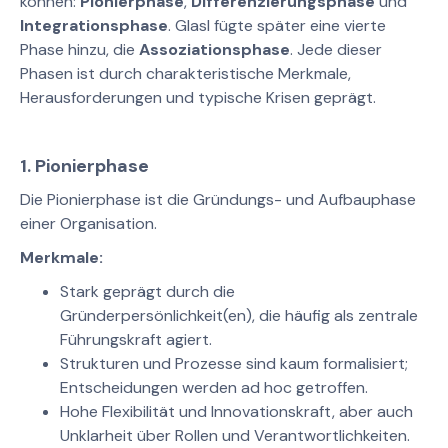
können:
Pionierphase
,
Differenzierungsphase
und
Integrationsphase
. Glasl fügte später eine vierte
Phase hinzu, die
Assoziationsphase
. Jede dieser
Phasen ist durch charakteristische Merkmale,
Herausforderungen und typische Krisen geprägt.
1.
Pionierphase
Die Pionierphase ist die Gründungs- und Aufbauphase
einer Organisation.
Merkmale:
Stark geprägt durch die
Gründerpersönlichkeit(en), die häufig als zentrale
Führungskraft agiert.
Strukturen und Prozesse sind kaum formalisiert;
Entscheidungen werden ad hoc getroffen.
Hohe Flexibilität und Innovationskraft, aber auch
Unklarheit über Rollen und Verantwortlichkeiten.