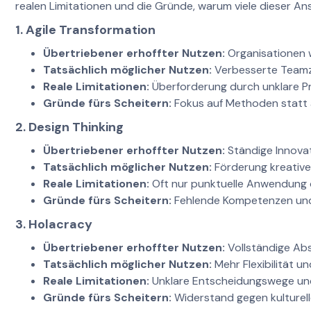
realen Limitationen und die Gründe, warum viele dieser Ans
1. Agile Transformation
Übertriebener erhoffter Nutzen:
Organisationen we
Tatsächlich möglicher Nutzen:
Verbesserte Teamzu
Reale Limitationen:
Überforderung durch unklare Pro
Gründe fürs Scheitern:
Fokus auf Methoden statt 
2. Design Thinking
Übertriebener erhoffter Nutzen:
Ständige Innovat
Tatsächlich möglicher Nutzen:
Förderung kreative
Reale Limitationen:
Oft nur punktuelle Anwendung 
Gründe fürs Scheitern:
Fehlende Kompetenzen und 
3. Holacracy
Übertriebener erhoffter Nutzen:
Vollständige Ab
Tatsächlich möglicher Nutzen:
Mehr Flexibilität 
Reale Limitationen:
Unklare Entscheidungswege und
Gründe fürs Scheitern:
Widerstand gegen kulturell