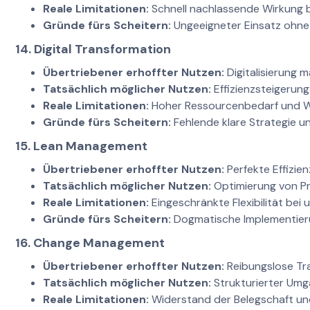
Reale Limitationen:
Schnell nachlassende Wirkung 
Gründe fürs Scheitern:
Ungeeigneter Einsatz ohne 
14. Digital Transformation
Übertriebener erhoffter Nutzen:
Digitalisierung 
Tatsächlich möglicher Nutzen:
Effizienzsteigerun
Reale Limitationen:
Hoher Ressourcenbedarf und W
Gründe fürs Scheitern:
Fehlende klare Strategie 
15. Lean Management
Übertriebener erhoffter Nutzen:
Perfekte Effizie
Tatsächlich möglicher Nutzen:
Optimierung von Pr
Reale Limitationen:
Eingeschränkte Flexibilität bei
Gründe fürs Scheitern:
Dogmatische Implementier
16. Change Management
Übertriebener erhoffter Nutzen:
Reibungslose Tr
Tatsächlich möglicher Nutzen:
Strukturierter Um
Reale Limitationen:
Widerstand der Belegschaft und