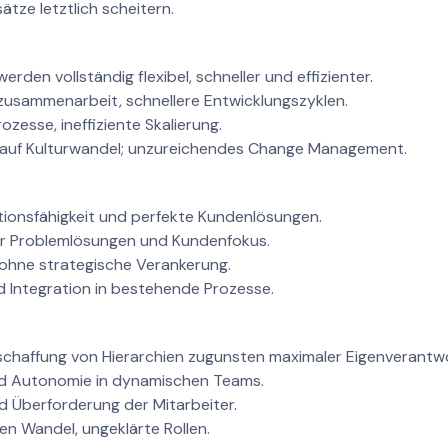
ätze letztlich scheitern.
rden vollständig flexibel, schneller und effizienter.
sammenarbeit, schnellere Entwicklungszyklen.
zesse, ineffiziente Skalierung.
auf Kulturwandel; unzureichendes Change Management.
ionsfähigkeit und perfekte Kundenlösungen.
r Problemlösungen und Kundenfokus.
ohne strategische Verankerung.
Integration in bestehende Prozesse.
schaffung von Hierarchien zugunsten maximaler Eigenverantw
und Autonomie in dynamischen Teams.
 Überforderung der Mitarbeiter.
en Wandel, ungeklärte Rollen.