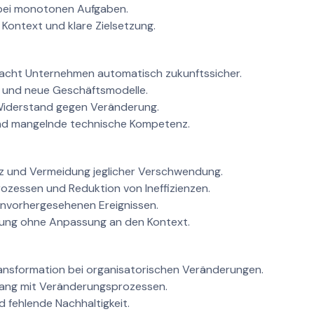
bei monotonen Aufgaben.
Kontext und klare Zielsetzung.
macht Unternehmen automatisch zukunftssicher.
g und neue Geschäftsmodelle.
iderstand gegen Veränderung.
und mangelnde technische Kompetenz.
nz und Vermeidung jeglicher Verschwendung.
ozessen und Reduktion von Ineffizienzen.
 unvorhergesehenen Ereignissen.
ung ohne Anpassung an den Kontext.
ansformation bei organisatorischen Veränderungen.
gang mit Veränderungsprozessen.
 fehlende Nachhaltigkeit.