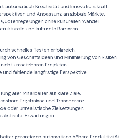
rt automatisch Kreativität und Innovationskraft.
rspektiven und Anpassung an globale Märkte.
Quotenregelungen ohne kulturellen Wandel.
trukturelle und kulturelle Barrieren.
urch schnelles Testen erfolgreich.
ung von Geschäftsideen und Minimierung von Risiken.
nicht umsetzbaren Projekten.
nd fehlende langfristige Perspektive.
ung aller Mitarbeiter auf klare Ziele.
essbare Ergebnisse und Transparenz.
e oder unrealistische Zielsetzungen.
alistische Erwartungen.
beiter garantieren automatisch höhere Produktivität.