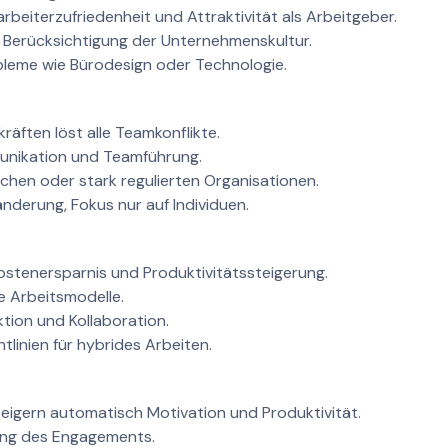
rbeiterzufriedenheit und Attraktivität als Arbeitgeber.
erücksichtigung der Unternehmenskultur.
leme wie Bürodesign oder Technologie.
räften löst alle Teamkonflikte.
nikation und Teamführung.
chen oder stark regulierten Organisationen.
derung, Fokus nur auf Individuen.
stenersparnis und Produktivitätssteigerung.
ue Arbeitsmodelle.
ktion und Kollaboration.
linien für hybrides Arbeiten.
eigern automatisch Motivation und Produktivität.
ung des Engagements.