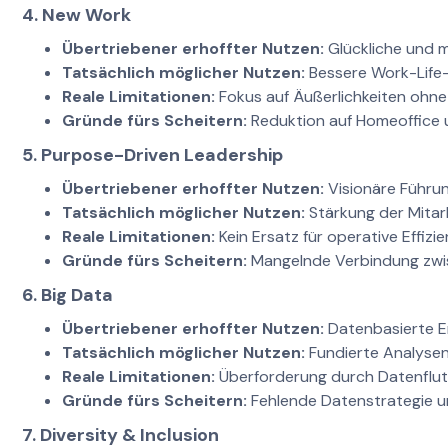
4. New Work
Übertriebener erhoffter Nutzen:
Glückliche und m
Tatsächlich möglicher Nutzen:
Bessere Work-Life
Reale Limitationen:
Fokus auf Äußerlichkeiten ohne 
Gründe fürs Scheitern:
Reduktion auf Homeoffice 
5. Purpose-Driven Leadership
Übertriebener erhoffter Nutzen:
Visionäre Führun
Tatsächlich möglicher Nutzen:
Stärkung der Mitarb
Reale Limitationen:
Kein Ersatz für operative Effizi
Gründe fürs Scheitern:
Mangelnde Verbindung zwi
6. Big Data
Übertriebener erhoffter Nutzen:
Datenbasierte En
Tatsächlich möglicher Nutzen:
Fundierte Analyse
Reale Limitationen:
Überforderung durch Datenflu
Gründe fürs Scheitern:
Fehlende Datenstrategie 
7. Diversity & Inclusion