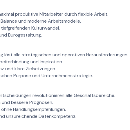
aximal produktive Mitarbeiter durch flexible Arbeit.
-Balance und moderne Arbeitsmodelle.
tiefgreifenden Kulturwandel.
und Bürogestaltung.
g löst alle strategischen und operativen Herausforderungen.
eiterbindung und Inspiration.
enz und klare Zielsetzungen.
schen Purpose und Unternehmensstrategie.
tscheidungen revolutionieren alle Geschäftsbereiche.
n und bessere Prognosen.
t ohne Handlungsempfehlungen.
und unzureichende Datenkompetenz.