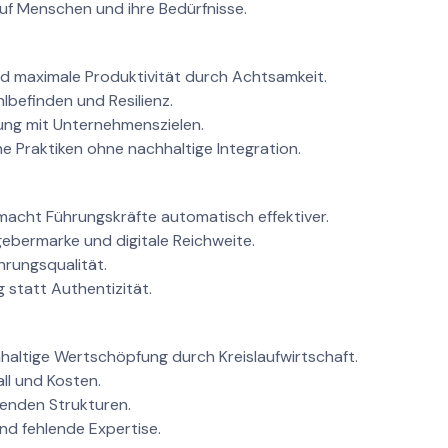
uf Menschen und ihre Bedürfnisse.
nd maximale Produktivität durch Achtsamkeit.
befinden und Resilienz.
ung mit Unternehmenszielen.
e Praktiken ohne nachhaltige Integration.
acht Führungskräfte automatisch effektiver.
ebermarke und digitale Reichweite.
hrungsqualität.
 statt Authentizität.
haltige Wertschöpfung durch Kreislaufwirtschaft.
ll und Kosten.
enden Strukturen.
d fehlende Expertise.