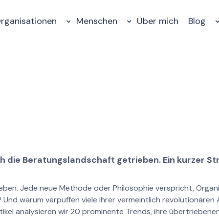
rganisationen
Menschen
Über mich
Blog
 die Beratungslandschaft getrieben. Ein kurzer Str
en. Jede neue Methode oder Philosophie verspricht, Organisa
 Und warum verpuffen viele ihrer vermeintlich revolutionären
kel analysieren wir 20 prominente Trends, ihre übertriebenen 