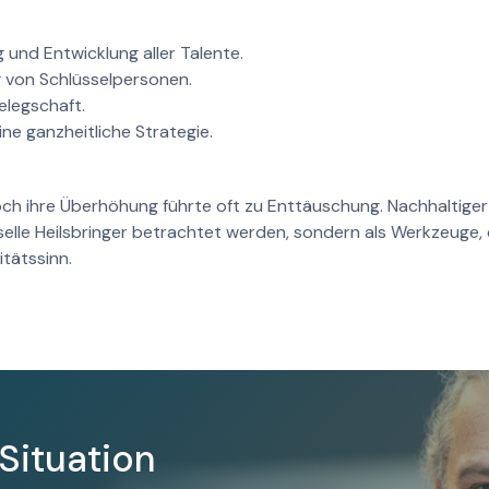
 und Entwicklung aller Talente.
 von Schlüsselpersonen.
elegschaft.
ine ganzheitliche Strategie.
doch ihre Überhöhung führte oft zu Enttäuschung. Nachhaltiger
selle Heilsbringer betrachtet werden, sondern als Werkzeuge
itätssinn.
 Situation