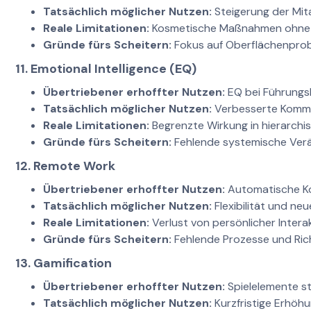
Tatsächlich möglicher Nutzen:
Steigerung der Mita
Reale Limitationen:
Kosmetische Maßnahmen ohne B
Gründe fürs Scheitern:
Fokus auf Oberflächenprob
11. Emotional Intelligence (EQ)
Übertriebener erhoffter Nutzen:
EQ bei Führungsk
Tatsächlich möglicher Nutzen:
Verbesserte Kommu
Reale Limitationen:
Begrenzte Wirkung in hierarchis
Gründe fürs Scheitern:
Fehlende systemische Verän
12. Remote Work
Übertriebener erhoffter Nutzen:
Automatische Ko
Tatsächlich möglicher Nutzen:
Flexibilität und ne
Reale Limitationen:
Verlust von persönlicher Intera
Gründe fürs Scheitern:
Fehlende Prozesse und Richt
13. Gamification
Übertriebener erhoffter Nutzen:
Spielelemente st
Tatsächlich möglicher Nutzen:
Kurzfristige Erhöh