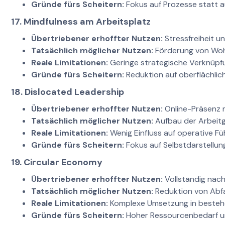
Gründe fürs Scheitern:
Fokus auf Prozesse statt a
17. Mindfulness am Arbeitsplatz
Übertriebener erhoffter Nutzen:
Stressfreiheit u
Tatsächlich möglicher Nutzen:
Förderung von Wohl
Reale Limitationen:
Geringe strategische Verknüpf
Gründe fürs Scheitern:
Reduktion auf oberflächlich
18. Dislocated Leadership
Übertriebener erhoffter Nutzen:
Online-Präsenz m
Tatsächlich möglicher Nutzen:
Aufbau der Arbeitg
Reale Limitationen:
Wenig Einfluss auf operative Fü
Gründe fürs Scheitern:
Fokus auf Selbstdarstellung
19. Circular Economy
Übertriebener erhoffter Nutzen:
Vollständig nach
Tatsächlich möglicher Nutzen:
Reduktion von Abfa
Reale Limitationen:
Komplexe Umsetzung in besteh
Gründe fürs Scheitern:
Hoher Ressourcenbedarf un