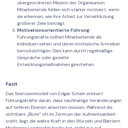
übergeordneten Mission der Organisation.
Mitarbeitende fühlen sich stärker motiviert, wenn
sie erkennen, wie ihre Arbeit zur Verwirklichung
größerer Ziele beiträgt.
Motivationsorientierte Führung:
Führungskräfte sollten Mitarbeitende als
Individuen sehen und deren intrinsische Antreiber
berücksichtigen. Dies kann durch regelmäßige
Gespräche oder gezielte
Entwicklungsmaßnahmen geschehen.
Fazit
Das Seerosenmodell von Edgar Schein erinnert
Führungskräfte daran, dass nachhaltige Veränderungen
auf tieferen Ebenen ansetzen müssen. Während die
sichtbare „Blüte“ oft im Zentrum der Aufmerksamkeit
steht, liegt die wahre Kraft in den Wurzeln und Blättern.
Modernes Leadership bedeutet, nicht nur auf