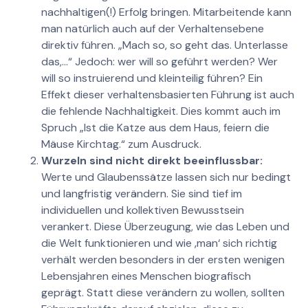
nachhaltigen(!) Erfolg bringen. Mitarbeitende kann
man natürlich auch auf der Verhaltensebene
direktiv führen. „Mach so, so geht das. Unterlasse
das,…“ Jedoch: wer will so geführt werden? Wer
will so instruierend und kleinteilig führen? Ein
Effekt dieser verhaltensbasierten Führung ist auch
die fehlende Nachhaltigkeit. Dies kommt auch im
Spruch „Ist die Katze aus dem Haus, feiern die
Mäuse Kirchtag.“ zum Ausdruck.
Wurzeln sind nicht direkt beeinflussbar:
Werte und Glaubenssätze lassen sich nur bedingt
und langfristig verändern. Sie sind tief im
individuellen und kollektiven Bewusstsein
verankert. Diese Überzeugung, wie das Leben und
die Welt funktionieren und wie ‚man‘ sich richtig
verhält werden besonders in der ersten wenigen
Lebensjahren eines Menschen biografisch
geprägt. Statt diese verändern zu wollen, sollten