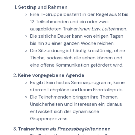
Setting und Rahmen
Eine T-Gruppe besteht in der Regel aus 8 bis
12 Teilnehmenden und ein oder zwei
ausgebildeten Trainer
innen bzw. Leiter
innen.
Die zeitliche Dauer kann von einigen Tagen
bis hin zu einer ganzen Woche reichen.
Die Sitzordnung ist häufig kreisförmig, ohne
Tische, sodass sich alle sehen können und
eine offene Kommunikation gefördert wird.
Keine vorgegebene Agenda
Es gibt kein festes Seminarprogramm, keine
starren Lehrpläne und kaum Frontalinputs.
Die Teilnehmenden bringen ihre Themen,
Unsicherheiten und Interessen ein; daraus
entwickelt sich der dynamische
Gruppenprozess.
Trainer
innen als Prozessbegleiter
innen