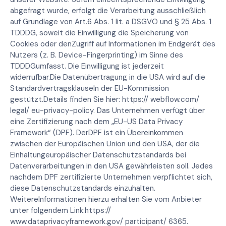
abgefragt wurde, erfolgt die Verarbeitung ausschließlich
auf Grundlage von Art.6 Abs. 1 lit. a DSGVO und § 25 Abs. 1
TDDDG, soweit die Einwilligung die Speicherung von
Cookies oder denZugriff auf Informationen im Endgerät des
Nutzers (z. B. Device-Fingerprinting) im Sinne des
TDDDGumfasst. Die Einwilligung ist jederzeit
widerrufbar.Die Datenübertragung in die USA wird auf die
Standardvertragsklauseln der EU-Kommission
gestützt.Details finden Sie hier: https:// webflow.com/
legal/ eu-privacy-policy. Das Unternehmen verfügt über
eine Zertifizierung nach dem „EU-US Data Privacy
Framework“ (DPF). DerDPF ist ein Übereinkommen
zwischen der Europäischen Union und den USA, der die
Einhaltungeuropäischer Datenschutzstandards bei
Datenverarbeitungen in den USA gewährleisten soll. Jedes
nachdem DPF zertifizierte Unternehmen verpflichtet sich,
diese Datenschutzstandards einzuhalten.
WeitereInformationen hierzu erhalten Sie vom Anbieter
unter folgendem Link:https://
www.dataprivacyframework.gov/ participant/ 6365.