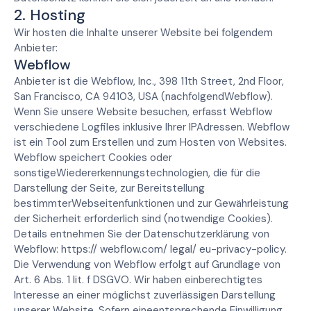
2. Hosting
Wir hosten die Inhalte unserer Website bei folgendem
Anbieter:
Webflow
Anbieter ist die Webflow, Inc., 398 11th Street, 2nd Floor,
San Francisco, CA 94103, USA (nachfolgendWebflow).
Wenn Sie unsere Website besuchen, erfasst Webflow
verschiedene Logfiles inklusive Ihrer IPAdressen. Webflow
ist ein Tool zum Erstellen und zum Hosten von Websites.
Webflow speichert Cookies oder
sonstigeWiedererkennungstechnologien, die für die
Darstellung der Seite, zur Bereitstellung
bestimmterWebseitenfunktionen und zur Gewährleistung
der Sicherheit erforderlich sind (notwendige Cookies).
Details entnehmen Sie der Datenschutzerklärung von
Webflow: https:// webflow.com/ legal/ eu-privacy-policy.
Die Verwendung von Webflow erfolgt auf Grundlage von
Art. 6 Abs. 1 lit. f DSGVO. Wir haben einberechtigtes
Interesse an einer möglichst zuverlässigen Darstellung
unserer Website. Sofern eineentsprechende Einwilligung