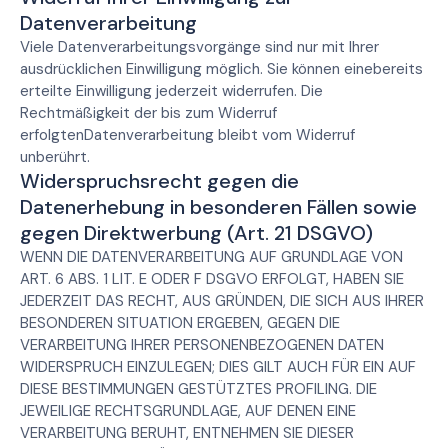
Datenverarbeitung
Viele Datenverarbeitungsvorgänge sind nur mit Ihrer
ausdrücklichen Einwilligung möglich. Sie können einebereits
erteilte Einwilligung jederzeit widerrufen. Die
Rechtmäßigkeit der bis zum Widerruf
erfolgtenDatenverarbeitung bleibt vom Widerruf
unberührt.
Widerspruchsrecht gegen die
Datenerhebung in besonderen Fällen sowie
gegen Direktwerbung (Art. 21 DSGVO)
WENN DIE DATENVERARBEITUNG AUF GRUNDLAGE VON
ART. 6 ABS. 1 LIT. E ODER F DSGVO ERFOLGT, HABEN SIE
JEDERZEIT DAS RECHT, AUS GRÜNDEN, DIE SICH AUS IHRER
BESONDEREN SITUATION ERGEBEN, GEGEN DIE
VERARBEITUNG IHRER PERSONENBEZOGENEN DATEN
WIDERSPRUCH EINZULEGEN; DIES GILT AUCH FÜR EIN AUF
DIESE BESTIMMUNGEN GESTÜTZTES PROFILING. DIE
JEWEILIGE RECHTSGRUNDLAGE, AUF DENEN EINE
VERARBEITUNG BERUHT, ENTNEHMEN SIE DIESER