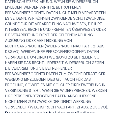
DATENSCHUTZERKLÄRUNG. WENN SIE WIDERSPRUCH
EINLEGEN, WERDEN WIR IHRE BETROFFENEN
PERSONENBEZOGENEN DATEN NICHT MEHR VERARBEITEN,
ES SEI DENN, WIR KÖNNEN ZWINGENDE SCHUTZWÜRDIGE
GRÜNDE FÜR DIE VERARBEITUNG NACHWEISEN, DIE IHRE
INTERESSEN, RECHTE UND FREIHEITEN ÜBERWIEGEN ODER
DIE VERARBEITUNG DIENT DER GELTENDMACHUNG,
AUSÜBUNG ODER VERTEIDIGUNG VON
RECHTSANSPRÜCHEN (WIDERSPRUCH NACH ART. 21 ABS. 1
DSGVO). WERDEN IHRE PERSONENBEZOGENEN DATEN
VERARBEITET, UM DIREKTWERBUNG ZU BETREIBEN, SO
HABEN SIE DAS RECHT, JEDERZEIT WIDERSPRUCH GEGEN
DIE VERARBEITUNG SIE BETREFFENDER
PERSONENBEZOGENER DATEN ZUM ZWECKE DERARTIGER
WERBUNG EINZULEGEN; DIES GILT AUCH FÜR DAS
PROFILING, SOWEIT ES MIT SOLCHER DIREKTWERBUNG IN
VERBINDUNG STEHT. WENN SIE WIDERSPRECHEN, WERDEN
IHRE PERSONENBEZOGENEN DATEN ANSCHLIESSEND
NICHT MEHR ZUM ZWECKE DER DIREKTWERBUNG
VERWENDET (WIDERSPRUCH NACH ART. 21 ABS. 2 DSGVO).