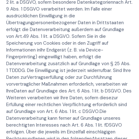
2 lit. a DSGVO, sofern besondere Datenkategoriennach Art.
9 Abs. 1 DSGVO verarbeitet werden. Im Falle einer
ausdrücklichen Einwilligung in die
Übertragungpersonenbezogener Daten in Drittstaaten
erfolgt die Datenverarbeitung außerdem auf Grundlage
von Art.49 Abs. 1 lit. a DSGVO. Sofern Sie in die
Speicherung von Cookies oder in den Zugriff auf
Informationen inIhr Endgerät (z. B. via Device-
Fingerprinting) eingewilligt haben, erfolgt die
Datenverarbeitung zusätzlich auf Grundlage von § 25 Abs.
1 TDDDG. Die Einwilligung ist jederzeit widerrufbar. Sind Ihre
Daten zurVertragserfüllung oder zur Durchführung
vorvertraglicher Maßnahmen erforderlich, verarbeiten wir
IhreDaten auf Grundlage des Art. 6 Abs. 1 lit. b DSGVO. Des
Weiteren verarbeiten wir Ihre Daten, sofern diesezur
Erfüllung einer rechtlichen Verpflichtung erforderlich sind
auf Grundlage von Art. 6 Abs. 1 lit. c DSGVO.Die
Datenverarbeitung kann ferner auf Grundlage unseres
berechtigten Interesses nach Art. 6 Abs. 1 lit. fDSGVO
erfolgen. Über die jeweils im Einzelfall einschlägigen
Rechtsgrundlagen wird in den folgendenAbsätzen dieser