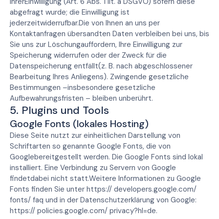
IhrerEinwilligung (Art. 6 Abs. 1 lit. a DSGVO) sofern diese
abgefragt wurde; die Einwilligung ist
jederzeitwiderrufbar.Die von Ihnen an uns per
Kontaktanfragen übersandten Daten verbleiben bei uns, bis
Sie uns zur Löschungauffordern, Ihre Einwilligung zur
Speicherung widerrufen oder der Zweck für die
Datenspeicherung entfällt(z. B. nach abgeschlossener
Bearbeitung Ihres Anliegens). Zwingende gesetzliche
Bestimmungen –insbesondere gesetzliche
Aufbewahrungsfristen – bleiben unberührt.
5. Plugins und Tools
Google Fonts (lokales Hosting)
Diese Seite nutzt zur einheitlichen Darstellung von
Schriftarten so genannte Google Fonts, die von
Googlebereitgestellt werden. Die Google Fonts sind lokal
installiert. Eine Verbindung zu Servern von Google
findetdabei nicht statt.Weitere Informationen zu Google
Fonts finden Sie unter https:// developers.google.com/
fonts/ faq und in der Datenschutzerklärung von Google:
https:// policies.google.com/ privacy?hl=de.